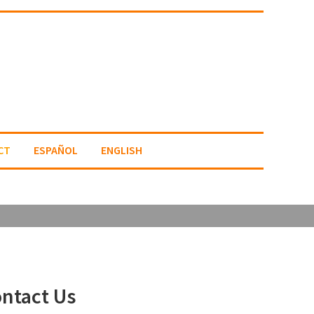
CT
ESPAÑOL
ENGLISH
ntact Us