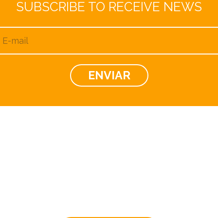
SUBSCRIBE TO RECEIVE NEWS
 PARTE DE NUESTRO 
mar parte de nuestro equipo y tratar 